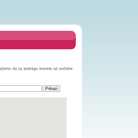
redlažemo da za pretragu krenete od početne