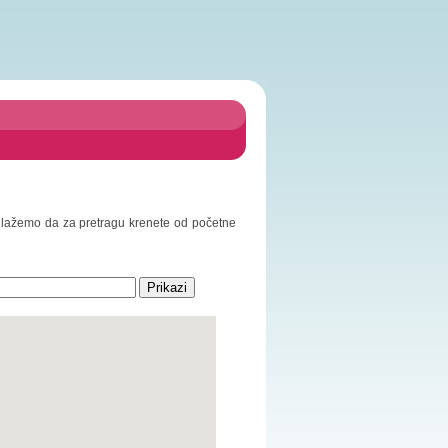
Predlažemo da za pretragu krenete od početne