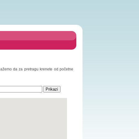
redlažemo da za pretragu krenete od početne