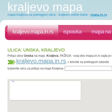
kraljevo mapa
mapa kraljeva sa pretragom ulica - kraljevo online karta
-
mapa.in.rs
kraljevo.mapa.in.rs
ispravka
mapa na 
ULICA: UNSKA, KRALJEVO
Prikaz ulice
Unska
na mapi.
Kraljeva
. PAŽNJA - ovaj deo mapa.in.rs sajta je 
kraljevo.mapa.in.rs
. « krenite sa pretragom odavde
Izaberite ulicu za prikaz na mapi Kraljeva: